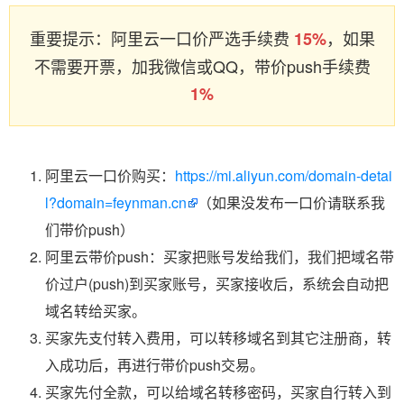
重要提示：阿里云一口价严选手续费
，如果
15%
不需要开票，加我微信或QQ，带价push手续费
1%
阿里云一口价购买：
https://mi.aliyun.com/domain-detai
l?domain=feynman.cn
（如果没发布一口价请联系我
们带价push）
阿里云带价push：买家把账号发给我们，我们把域名带
价过户(push)到买家账号，买家接收后，系统会自动把
域名转给买家。
买家先支付转入费用，可以转移域名到其它注册商，转
入成功后，再进行带价push交易。
买家先付全款，可以给域名转移密码，买家自行转入到