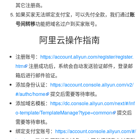
其它注册商。
如果买家无法绑定支付宝，可以先付全款，我们通过
账
号间转移
功能把域名过户到买家账号。
阿里云操作指南
注册账号：
https://account.aliyun.com/register/register.
htm
注册成功后，系统会自动发送验证邮件，登录邮
箱后进行邮件验证。
添加身份认证：
https://account.console.aliyun.com/v2/
#/authc/home
提交后需要等待审核。
添加域名模板：
https://dc.console.aliyun.com/next/#/inf
o-template/TemplateManage?type=common
提交后
需要等待审核。
绑定支付宝账号：
https://account.console.aliyun.com/#/