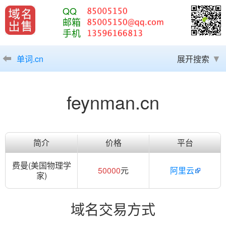
QQ
邮箱
手机
单词.cn
展开搜索
feynman.cn
简介
价格
平台
费曼(美国物理学
50000
元
阿里云
家)
域名交易方式